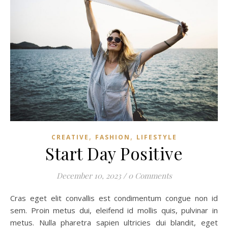
,
,
CREATIVE
FASHION
LIFESTYLE
Start Day Positive
December 10, 2023
/
0 Comments
Cras eget elit convallis est condimentum congue non id
sem. Proin metus dui, eleifend id mollis quis, pulvinar in
metus. Nulla pharetra sapien ultricies dui blandit, eget