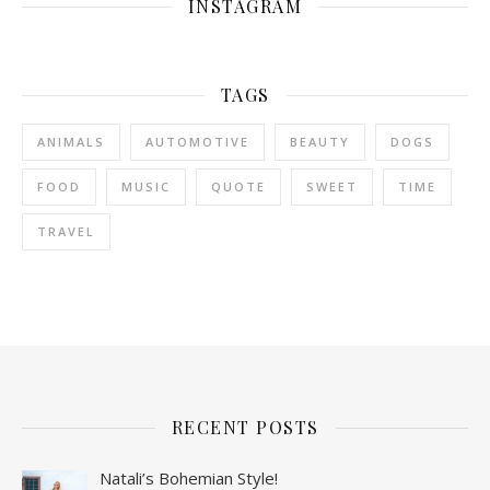
INSTAGRAM
TAGS
ANIMALS
AUTOMOTIVE
BEAUTY
DOGS
FOOD
MUSIC
QUOTE
SWEET
TIME
TRAVEL
RECENT POSTS
Natali’s Bohemian Style!