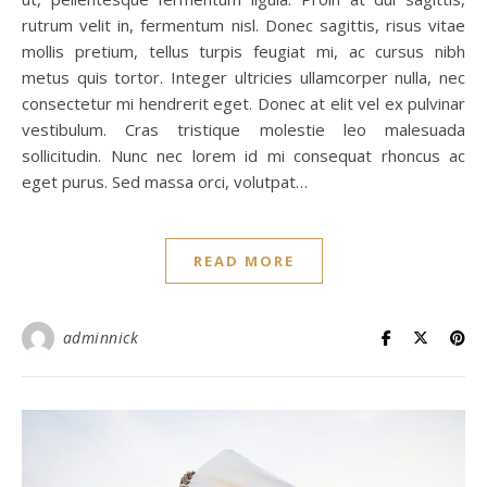
rutrum velit in, fermentum nisl. Donec sagittis, risus vitae
mollis pretium, tellus turpis feugiat mi, ac cursus nibh
metus quis tortor. Integer ultricies ullamcorper nulla, nec
consectetur mi hendrerit eget. Donec at elit vel ex pulvinar
vestibulum. Cras tristique molestie leo malesuada
sollicitudin. Nunc nec lorem id mi consequat rhoncus ac
eget purus. Sed massa orci, volutpat…
READ MORE
adminnick