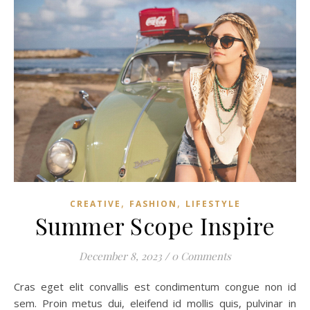
,
,
CREATIVE
FASHION
LIFESTYLE
Summer Scope Inspire
December 8, 2023
/
0 Comments
Cras eget elit convallis est condimentum congue non id
sem. Proin metus dui, eleifend id mollis quis, pulvinar in