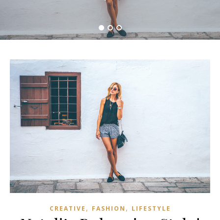
,
,
CREATIVE
FASHION
LIFESTYLE