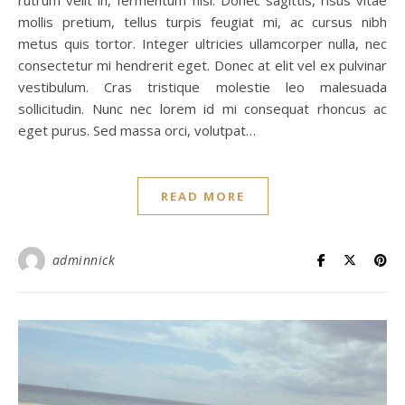
mollis pretium, tellus turpis feugiat mi, ac cursus nibh
metus quis tortor. Integer ultricies ullamcorper nulla, nec
consectetur mi hendrerit eget. Donec at elit vel ex pulvinar
vestibulum. Cras tristique molestie leo malesuada
sollicitudin. Nunc nec lorem id mi consequat rhoncus ac
eget purus. Sed massa orci, volutpat…
READ MORE
adminnick