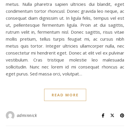
metus. Nulla pharetra sapien ultricies dui blandit, eget
condimentum tortor rhoncusl. Donec gravida leo neque, ac
consequat diam dignissim ut. In ligula felis, tempus vel est
ut, pellentesque fermentum ligula. Proin at dui sagittis,
rutrum velit in, fermentum nisl. Donec sagittis, risus vitae
mollis pretium, tellus turpis feugiat mi, ac cursus nibh
metus quis tortor. Integer ultricies ullamcorper nulla, nec
consectetur mi hendrerit eget. Donec at elit vel ex pulvinar
vestibulum. Cras tristique molestie leo malesuada
sollicitudin. Nunc nec lorem id mi consequat rhoncus ac
eget purus. Sed massa orci, volutpat…
READ MORE
adminnick