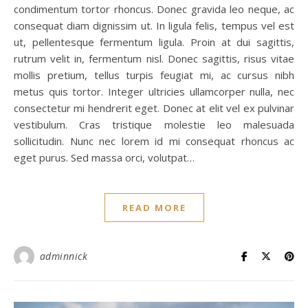
condimentum tortor rhoncus. Donec gravida leo neque, ac
consequat diam dignissim ut. In ligula felis, tempus vel est
ut, pellentesque fermentum ligula. Proin at dui sagittis,
rutrum velit in, fermentum nisl. Donec sagittis, risus vitae
mollis pretium, tellus turpis feugiat mi, ac cursus nibh
metus quis tortor. Integer ultricies ullamcorper nulla, nec
consectetur mi hendrerit eget. Donec at elit vel ex pulvinar
vestibulum. Cras tristique molestie leo malesuada
sollicitudin. Nunc nec lorem id mi consequat rhoncus ac
eget purus. Sed massa orci, volutpat…
READ MORE
adminnick